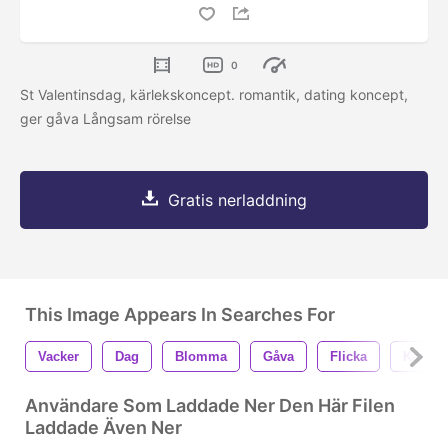
0
St Valentinsdag, kärlekskoncept. romantik, dating koncept,
ger gåva Långsam rörelse
Gratis nerladdning
This Image Appears In Searches For
Vacker
Dag
Blomma
Gåva
Flicka
Kärlek
Användare Som Laddade Ner Den Här Filen
Laddade Även Ner