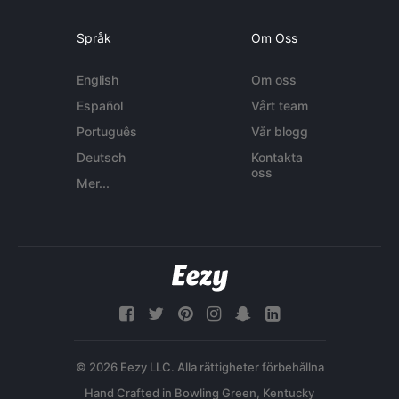
Språk
Om Oss
English
Om oss
Español
Vårt team
Português
Vår blogg
Deutsch
Kontakta
oss
Mer...
© 2026 Eezy LLC. Alla rättigheter förbehållna