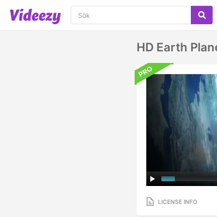
HD Earth Plane
LICENSE INFO