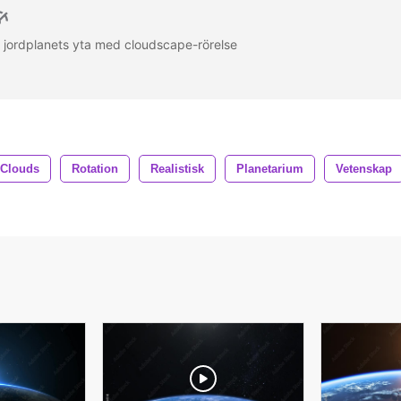
k jordplanets yta med cloudscape-rörelse
Clouds
Rotation
Realistisk
Planetarium
Vetenskap