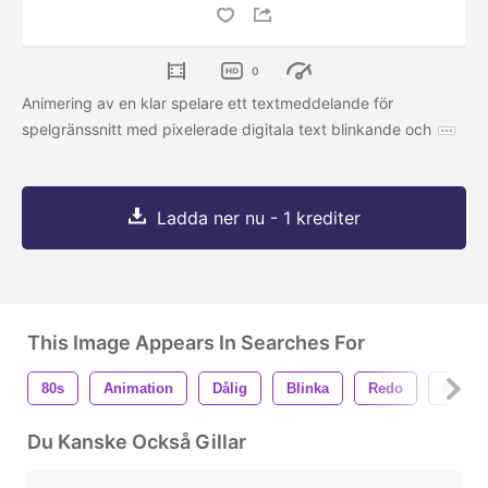
0
Animering av en klar spelare ett textmeddelande för
spelgränssnitt med pixelerade digitala text blinkande och
Ladda ner nu - 1 krediter
This Image Appears In Searches For
80s
Animation
Dålig
Blinka
Redo
Företa
Du Kanske Också Gillar