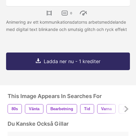
0
Animering av ett kommunikationsdatorns arbetsmeddelande
med digital text blinkande och smutsig glitch och ryck effekt
Ladda ner nu - 1 krediter
This Image Appears In Searches For
80s
Vänta
Bearbetning
Tid
Varna
Animat
Du Kanske Också Gillar