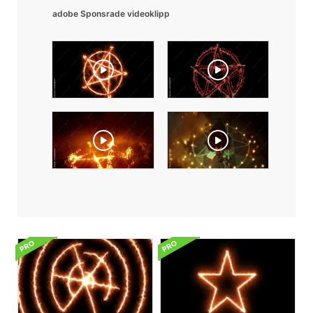
adobe Sponsrade videoklipp