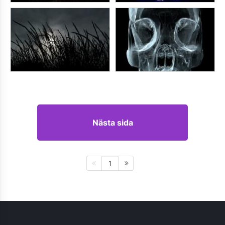
Nästa sida
1