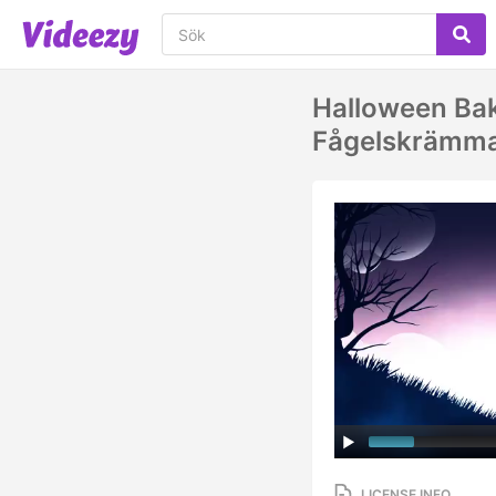
Halloween Ba
Fågelskrämma
LICENSE INFO