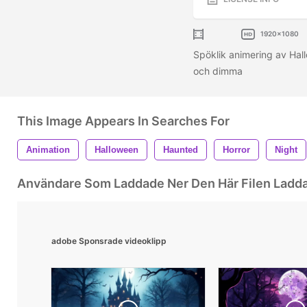
1920x1080
Spöklik animering av Ha
och dimma
This Image Appears In Searches For
Animation
Halloween
Haunted
Horror
Night
Användare Som Laddade Ner Den Här Filen Ladd
adobe Sponsrade videoklipp