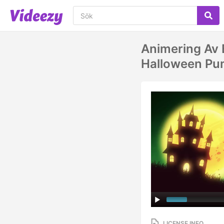
Animering Av 
Halloween Pu
LICENSE INFO