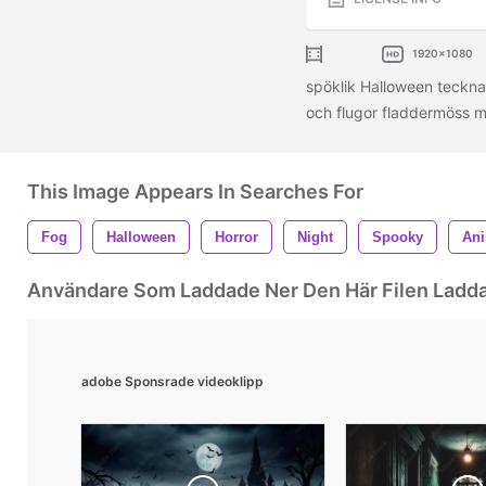
1920x1080
spöklik Halloween teckn
och flugor fladdermöss
This Image Appears In Searches For
Fog
Halloween
Horror
Night
Spooky
Ani
Användare Som Laddade Ner Den Här Filen Ladd
adobe Sponsrade videoklipp