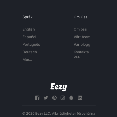
Språk
Om Oss
English
Om oss
Español
Vårt team
Português
Vår blogg
Deutsch
Kontakta
oss
Mer...
© 2026 Eezy LLC. Alla rättigheter förbehållna