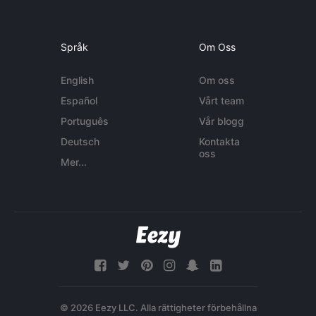
Språk
Om Oss
English
Om oss
Español
Vårt team
Português
Vår blogg
Deutsch
Kontakta
oss
Mer...
© 2026 Eezy LLC. Alla rättigheter förbehållna