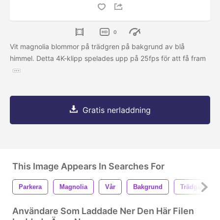
0
Vit magnolia blommor på trädgren på bakgrund av blå
himmel. Detta 4K-klipp spelades upp på 25fps för att få fram
Gratis nerladdning
This Image Appears In Searches For
Parkera
Magnolia
Vår
Bakgrund
Trädgård
Användare Som Laddade Ner Den Här Filen