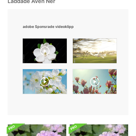
Laddade Även Ner
adobe Sponsrade videoklipp