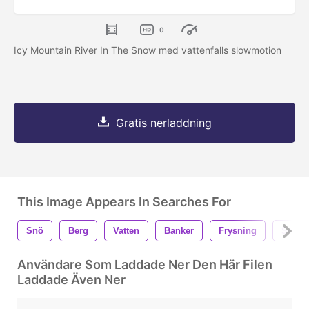
0
Icy Mountain River In The Snow med vattenfalls slowmotion
Gratis nerladdning
This Image Appears In Searches For
Snö
Berg
Vatten
Banker
Frysning
Snöig
Användare Som Laddade Ner Den Här Filen
Laddade Även Ner