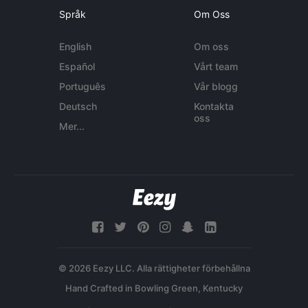
Språk
Om Oss
English
Om oss
Español
Vårt team
Português
Vår blogg
Deutsch
Kontakta
oss
Mer...
© 2026 Eezy LLC. Alla rättigheter förbehållna