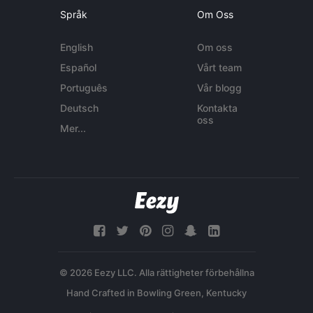
Språk
Om Oss
English
Om oss
Español
Vårt team
Português
Vår blogg
Deutsch
Kontakta
oss
Mer...
© 2026 Eezy LLC. Alla rättigheter förbehållna