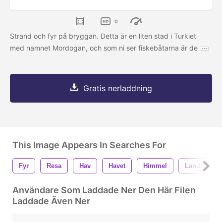
0
Strand och fyr på bryggan. Detta är en liten stad i Turkiet
med namnet Mordogan, och som ni ser fiskebåtarna är de
Gratis nerladdning
This Image Appears In Searches For
Fyr
Resa
Hav
Havet
Himmel
Landskap
Användare Som Laddade Ner Den Här Filen
Laddade Även Ner