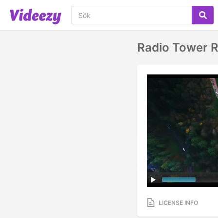
Radio Tower R
LICENSE INFO