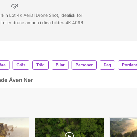
in Lot 4K Aerial Drone Shot, idealisk för
kt eller drone ämnen i dina bilder. 4K 4096
åra
Gräs
Träd
Bilar
Personer
Dag
Portlan
ade Även Ner