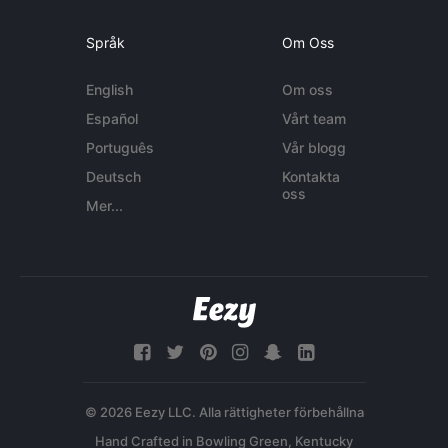
Språk
Om Oss
English
Om oss
Español
Vårt team
Português
Vår blogg
Deutsch
Kontakta
oss
Mer...
© 2026 Eezy LLC. Alla rättigheter förbehållna