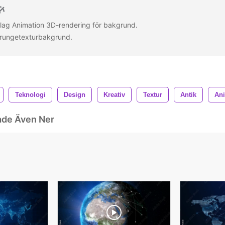
lag Animation 3D-rendering för bakgrund.
grungetexturbakgrund.
Teknologi
Design
Kreativ
Textur
Antik
An
ade Även Ner