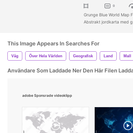
0
Grunge Blue World Map F
Abstrakt jordkarta med 
This Image Appears In Searches For
Våg
Över Hela Världen
Geografisk
Land
Mall
Användare Som Laddade Ner Den Här Filen Ladd
adobe Sponsrade videoklipp