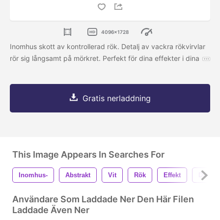
4096x1728
Inomhus skott av kontrollerad rök. Detalj av vackra rökvirvlar
rör sig långsamt på mörkret. Perfekt för dina effekter i dina
Gratis nerladdning
This Image Appears In Searches For
Inomhus-
Abstrakt
Vit
Rök
Effekt
Dimma
Användare Som Laddade Ner Den Här Filen
Laddade Även Ner