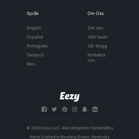
Språk
Om Oss
English
Om oss
Español
Vårt team
Português
Vår blogg
Deutsch
Kontakta
oss
Mer...
© 2026 Eezy LLC. Alla rättigheter förbehållna