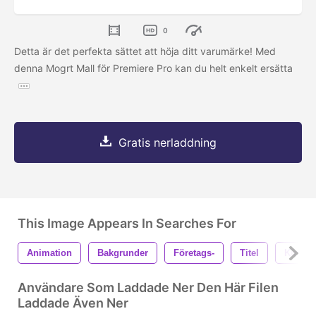
0
Detta är det perfekta sättet att höja ditt varumärke! Med
denna Mogrt Mall för Premiere Pro kan du helt enkelt ersätta
Gratis nerladdning
This Image Appears In Searches For
Animation
Bakgrunder
Företags-
Titel
Kinetis
Användare Som Laddade Ner Den Här Filen
Laddade Även Ner