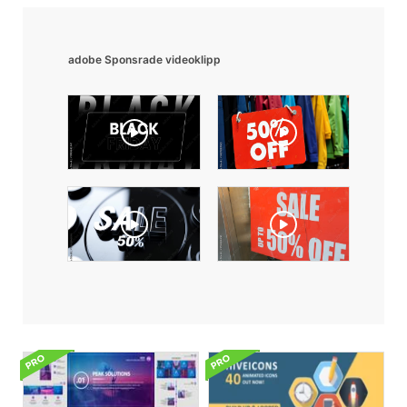
adobe Sponsrade videoklipp