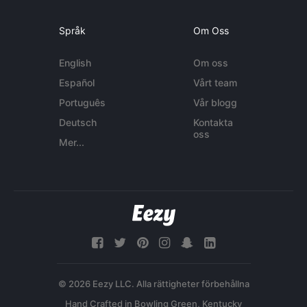
Språk
Om Oss
English
Om oss
Español
Vårt team
Português
Vår blogg
Deutsch
Kontakta
oss
Mer...
© 2026 Eezy LLC. Alla rättigheter förbehållna