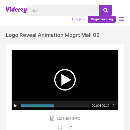
Logga in
Registrera sig
Logo Reveal Animation Mogrt Mall 02
00:00
|
00:10
LICENSE INFO