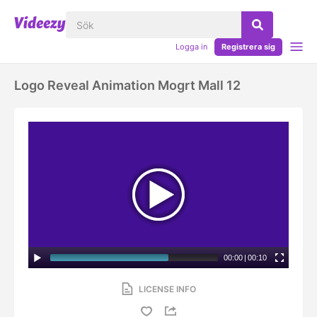
Logga in
Registrera sig
Logo Reveal Animation Mogrt Mall 12
00:00
|
00:10
LICENSE INFO