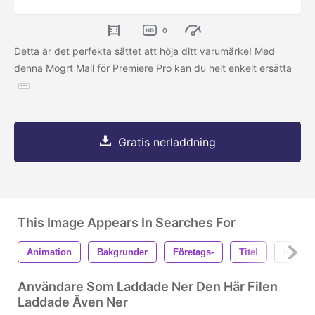
0
Detta är det perfekta sättet att höja ditt varumärke! Med
denna Mogrt Mall för Premiere Pro kan du helt enkelt ersätta
Gratis nerladdning
This Image Appears In Searches For
Animation
Bakgrunder
Företags-
Titel
Kinetis
Användare Som Laddade Ner Den Här Filen
Laddade Även Ner