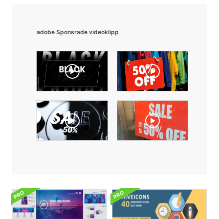
adobe Sponsrade videoklipp