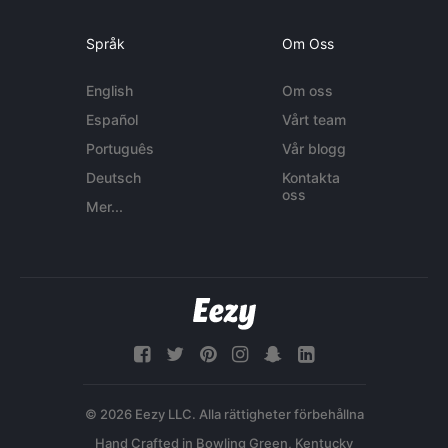
Språk
Om Oss
English
Om oss
Español
Vårt team
Português
Vår blogg
Deutsch
Kontakta
oss
Mer...
© 2026 Eezy LLC. Alla rättigheter förbehållna