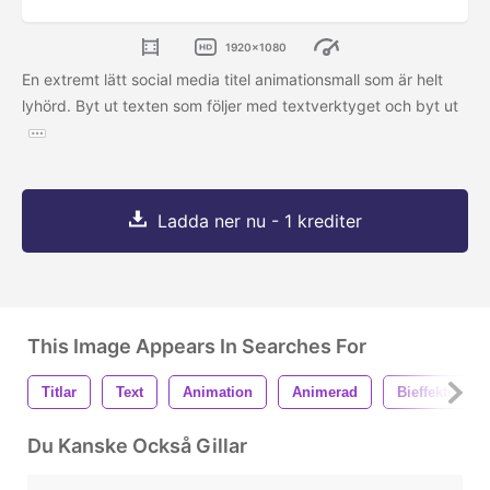
1920x1080
En extremt lätt social media titel animationsmall som är helt
lyhörd. Byt ut texten som följer med textverktyget och byt ut
Ladda ner nu - 1 krediter
This Image Appears In Searches For
Titlar
Text
Animation
Animerad
Bieffekter
Du Kanske Också Gillar