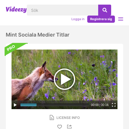
Logga in
Registrera sig
Mint Sociala Medier Titlar
00:00
|
00:16
LICENSE INFO