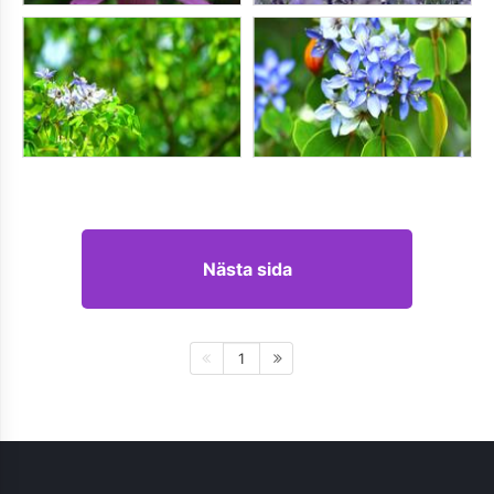
Nästa sida
1