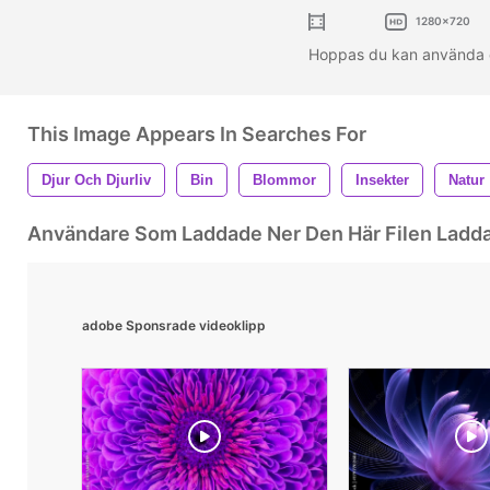
1280x720
Hoppas du kan använda
This Image Appears In Searches For
Djur Och Djurliv
Bin
Blommor
Insekter
Natur
Användare Som Laddade Ner Den Här Filen Ladd
adobe Sponsrade videoklipp