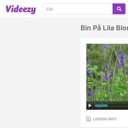
Bin På Lila B
LICENSE INFO