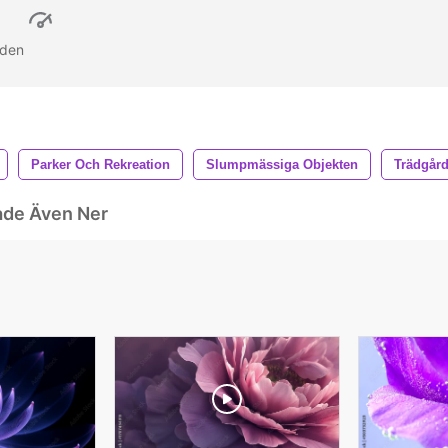
 den
Parker Och Rekreation
Slumpmässiga Objekten
Trädgård
ade Även Ner