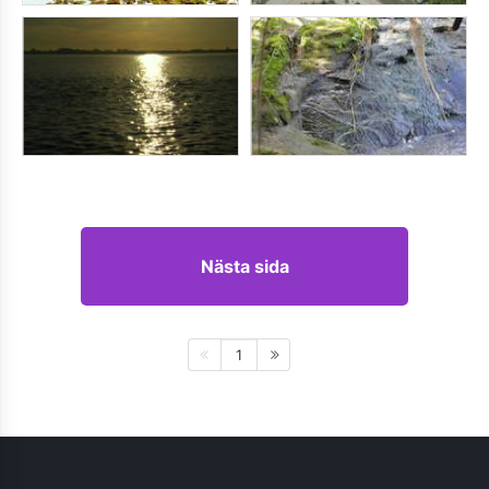
Nästa sida
1