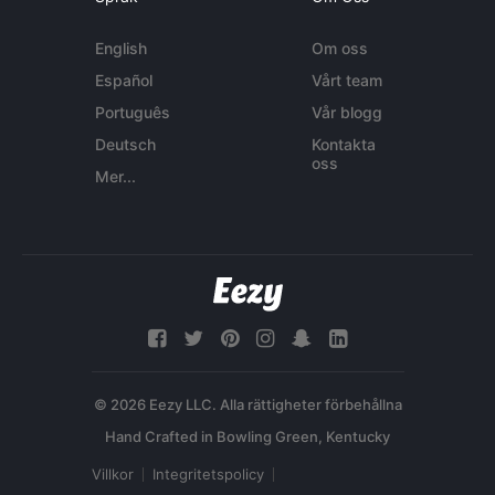
English
Om oss
Español
Vårt team
Português
Vår blogg
Deutsch
Kontakta
oss
Mer...
© 2026 Eezy LLC. Alla rättigheter förbehållna
Villkor
Integritetspolicy