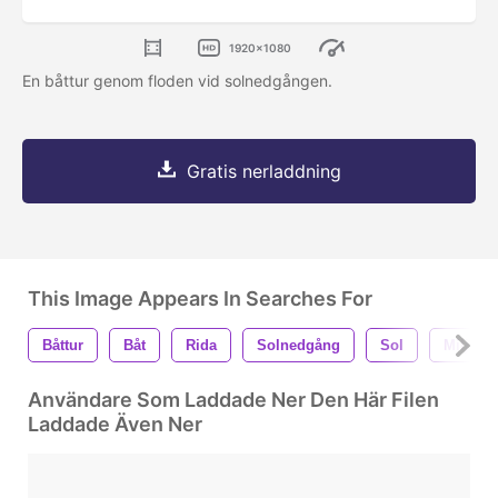
1920x1080
En båttur genom floden vid solnedgången.
Gratis nerladdning
This Image Appears In Searches For
Båttur
Båt
Rida
Solnedgång
Sol
Miljö
Användare Som Laddade Ner Den Här Filen
Laddade Även Ner