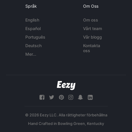
Språk
Om Oss
English
Om oss
Español
Vårt team
Português
Vår blogg
Deutsch
Kontakta
oss
Mer...
© 2026 Eezy LLC. Alla rättigheter förbehållna