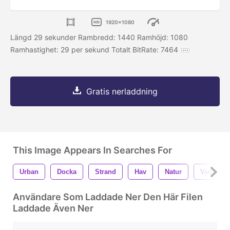
1920x1080
Längd 29 sekunder Rambredd: 1440 Ramhöjd: 1080
Ramhastighet: 29 per sekund Totalt BitRate: 7464
Gratis nerladdning
This Image Appears In Searches For
Urban
Docka
Strand
Hav
Natur
Vatten
Användare Som Laddade Ner Den Här Filen
Laddade Även Ner