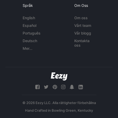
Språk
Om Oss
English
Om oss
Español
Vårt team
Português
Vår blogg
Deutsch
Kontakta
oss
Mer...
© 2026 Eezy LLC. Alla rättigheter förbehållna