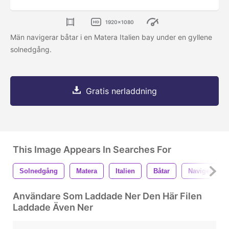
1920x1080
Män navigerar båtar i en Matera Italien bay under en gyllene
solnedgång.
Gratis nerladdning
This Image Appears In Searches For
Solnedgång
Matera
Italien
Båtar
Navigera
Användare Som Laddade Ner Den Här Filen
Laddade Även Ner