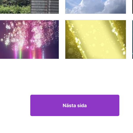
Nästa sida