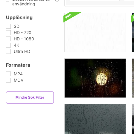
användning
Upplösning
SD
HD - 720
HD - 1080
4K
Ultra HD
Formatera
MP4
MOV
Mindre Sök Filter