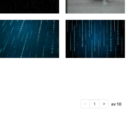
av 10
1