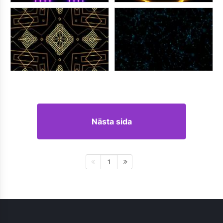
Nästa sida
1