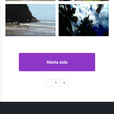
Nästa sida
1