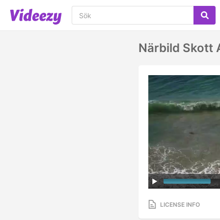
Närbild Skott
LICENSE INFO