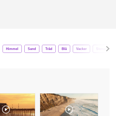
Himmel
Sand
Träd
Blå
Vacker
Stenar