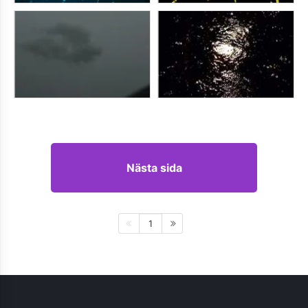
Nästa sida
1