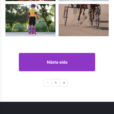
Nästa sida
1