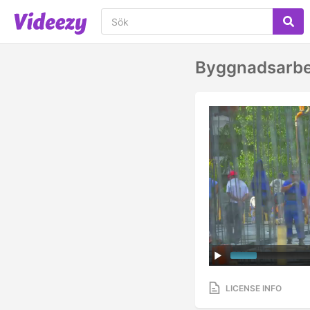
Byggnadsarbe
LICENSE INFO