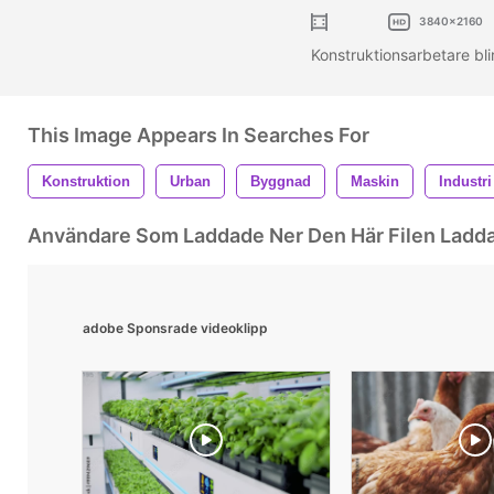
3840x2160
Konstruktionsarbetare bli
This Image Appears In Searches For
Konstruktion
Urban
Byggnad
Maskin
Industri
Användare Som Laddade Ner Den Här Filen Ladd
adobe Sponsrade videoklipp