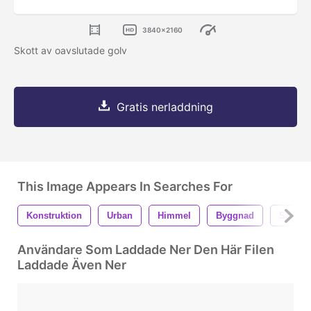
3840x2160
Skott av oavslutade golv
Gratis nerladdning
This Image Appears In Searches For
Konstruktion
Urban
Himmel
Byggnad
Sand
Användare Som Laddade Ner Den Här Filen
Laddade Även Ner