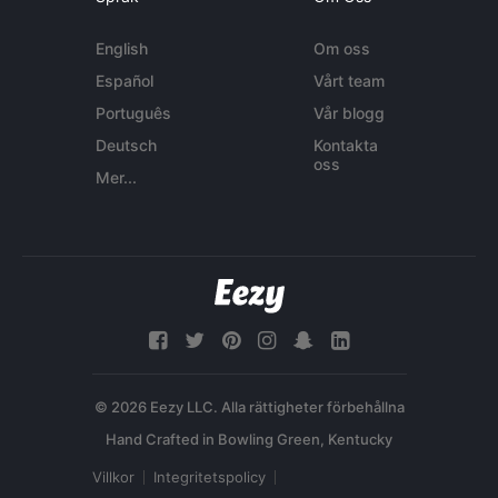
English
Om oss
Español
Vårt team
Português
Vår blogg
Deutsch
Kontakta
oss
Mer...
© 2026 Eezy LLC. Alla rättigheter förbehållna
Villkor
Integritetspolicy