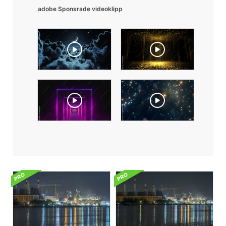
adobe Sponsrade videoklipp