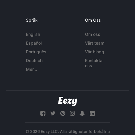
Språk
Om Oss
English
Om oss
Español
Vårt team
Português
Vår blogg
Deutsch
Kontakta
oss
Mer...
© 2026 Eezy LLC. Alla rättigheter förbehållna