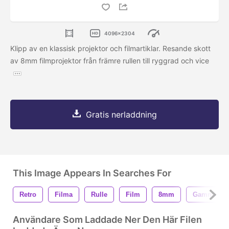
4096x2304
Klipp av en klassisk projektor och filmartiklar. Resande skott
av 8mm filmprojektor från främre rullen till ryggrad och vice
Gratis nerladdning
This Image Appears In Searches For
Retro
Filma
Rulle
Film
8mm
Gammal
Användare Som Laddade Ner Den Här Filen