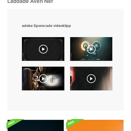
Laddade Även Ner
adobe Sponsrade videoklipp