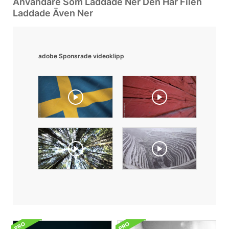
Användare Som Laddade Ner Den Här Filen
Laddade Även Ner
adobe Sponsrade videoklipp