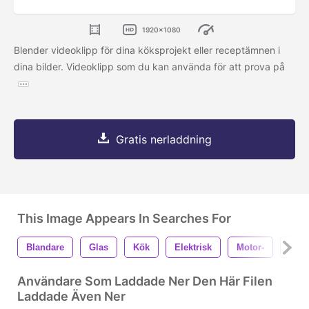
1920x1080
Blender videoklipp för dina köksprojekt eller receptämnen i
dina bilder. Videoklipp som du kan använda för att prova på
Gratis nerladdning
This Image Appears In Searches For
Blandare
Glas
Kök
Elektrisk
Motor-
Mixe
Användare Som Laddade Ner Den Här Filen
Laddade Även Ner