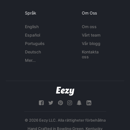
Språk
Om Oss
English
Om oss
Español
Vårt team
Português
Vår blogg
Deutsch
Kontakta
oss
Mer...
© 2026 Eezy LLC. Alla rättigheter förbehållna