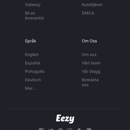
Videezy
Kundtjänst
Bli en
DMCA
leverantör
Språk
Om Oss
English
Om oss
Español
Vårt team
Português
Vår blogg
Deutsch
Kontakta
oss
Mer...