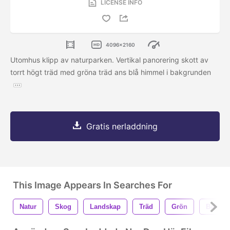
LICENSE INFO
4096x2160
Utomhus klipp av naturparken. Vertikal panorering skott av
torrt högt träd med gröna träd ans blå himmel i bakgrunden
Gratis nerladdning
This Image Appears In Searches For
Natur
Skog
Landskap
Träd
Grön
Bakgru