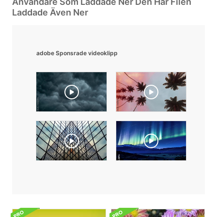
Användare Som Laddade Ner Den Här Filen
Laddade Även Ner
adobe Sponsrade videoklipp