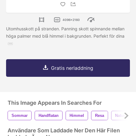
4096x2160
Utomhusskott på stranden. Panning skott spinnande mellan
höga palmer med blå himmel i bakgrunden. Perfekt för dina
Gratis nerladdning
This Image Appears In Searches For
Sommar
Handflatan
Himmel
Resa
Natur
Användare Som Laddade Ner Den Här Filen