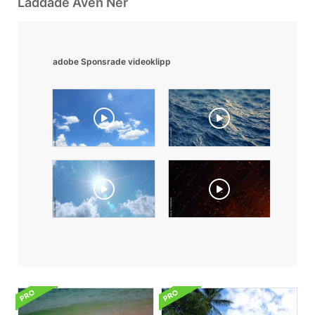
Laddade Även Ner
adobe Sponsrade videoklipp