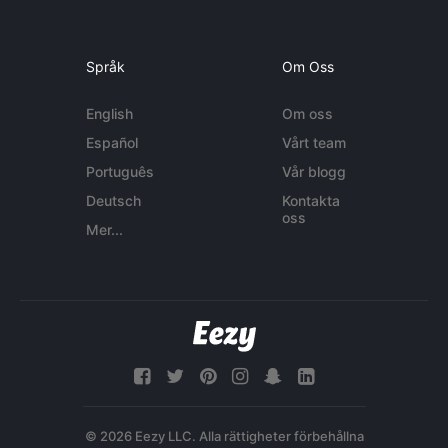
Språk
Om Oss
English
Om oss
Español
Vårt team
Português
Vår blogg
Deutsch
Kontakta
oss
Mer...
© 2026 Eezy LLC. Alla rättigheter förbehållna