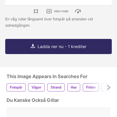
1920x1080
En våg rullar långsamt över fotspår på stranden vid
solnedgången.
Ladda ner nu - 1 krediter
This Image Appears In Searches For
Fotspår
Vågor
Strand
Hav
Fötter
Sand
Du Kanske Också Gillar