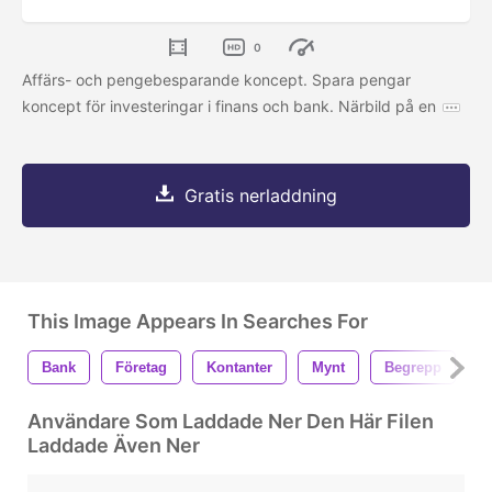
0
Affärs- och pengebesparande koncept. Spara pengar
koncept för investeringar i finans och bank. Närbild på en
Gratis nerladdning
This Image Appears In Searches For
Bank
Företag
Kontanter
Mynt
Begrepp
K
Användare Som Laddade Ner Den Här Filen
Laddade Även Ner