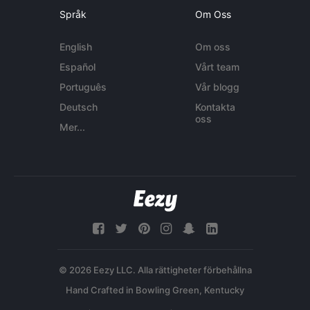
Språk
Om Oss
English
Om oss
Español
Vårt team
Português
Vår blogg
Deutsch
Kontakta
oss
Mer...
© 2026 Eezy LLC. Alla rättigheter förbehållna