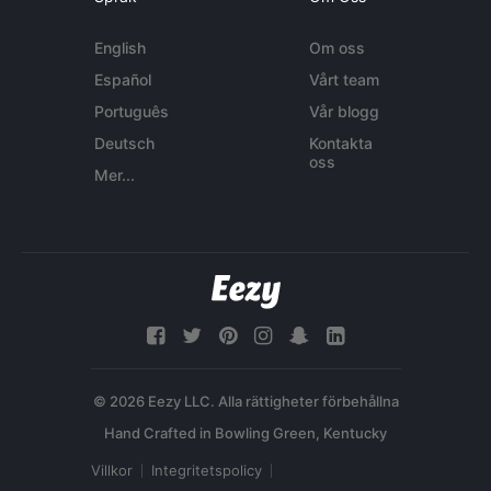
English
Om oss
Español
Vårt team
Português
Vår blogg
Deutsch
Kontakta
oss
Mer...
© 2026 Eezy LLC. Alla rättigheter förbehållna
Villkor
Integritetspolicy