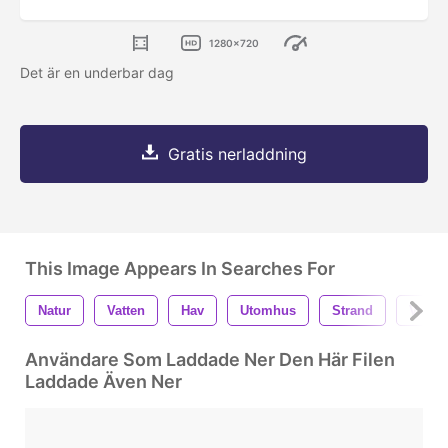
1280x720
Det är en underbar dag
Gratis nerladdning
This Image Appears In Searches For
Natur
Vatten
Hav
Utomhus
Strand
Vacke
Användare Som Laddade Ner Den Här Filen
Laddade Även Ner