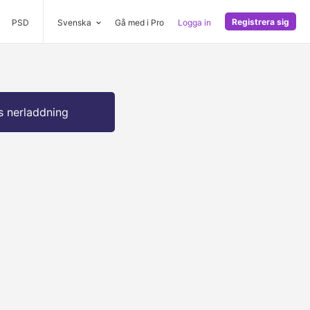
Registrera sig
PSD
Svenska
Gå med i Pro
Logga in
s nerladdning