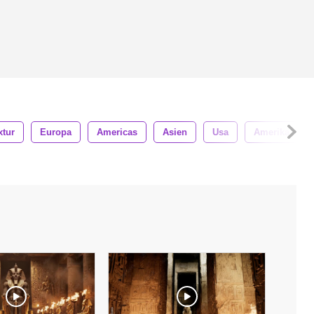
xtur
Europa
Americas
Asien
Usa
Amerika