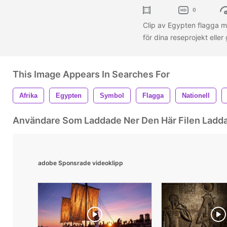
0
Clip av Egypten flagga me
för dina reseprojekt eller
This Image Appears In Searches For
Afrika
Egypten
Symbol
Flagga
Nationell
Användare Som Laddade Ner Den Här Filen Ladd
adobe Sponsrade videoklipp