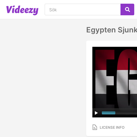
Egypten Sjun
LICENSE INFO