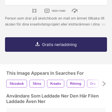
1920x1080
Person som drar på sketchbook en mall om ämnet tillbaka till
skolan för dina kreativitetsprojekt eller klotterämnen i dina
Gratis nerladdning
This Image Appears In Searches For
Skissbok
Skiss
Kreativ
Ritning
Dra
Tabe
Användare Som Laddade Ner Den Här Filen
Laddade Även Ner