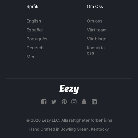
Språk
Om Oss
English
Om oss
Español
Vårt team
Português
Vår blogg
Deutsch
Kontakta
oss
Mer...
© 2026 Eezy LLC. Alla rättigheter förbehållna