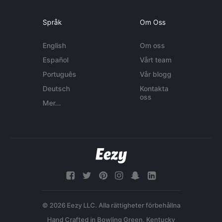
Språk
Om Oss
English
Om oss
Español
Vårt team
Português
Vår blogg
Deutsch
Kontakta
oss
Mer...
© 2026 Eezy LLC. Alla rättigheter förbehållna