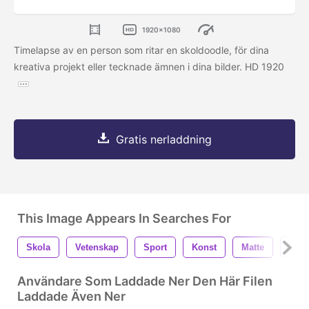
1920x1080
Timelapse av en person som ritar en skoldoodle, för dina
kreativa projekt eller tecknade ämnen i dina bilder. HD 1920
Gratis nerladdning
This Image Appears In Searches For
Skola
Vetenskap
Sport
Konst
Matte
Fysi
Användare Som Laddade Ner Den Här Filen
Laddade Även Ner