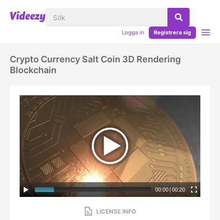
Logga in
Registrera sig
Crypto Currency Salt Coin 3D Rendering
Blockchain
00:00
|
00:20
LICENSE INFO