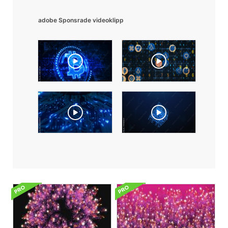
adobe Sponsrade videoklipp