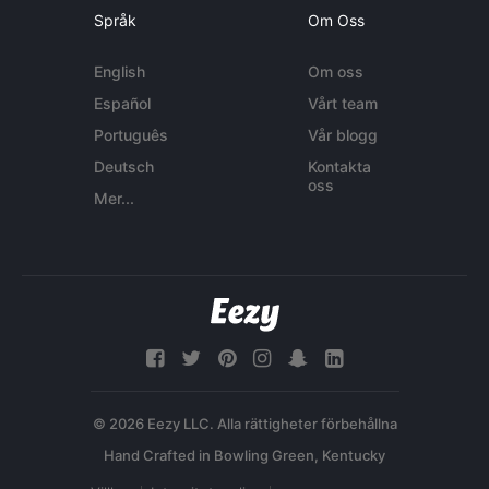
Språk
Om Oss
English
Om oss
Español
Vårt team
Português
Vår blogg
Deutsch
Kontakta
oss
Mer...
© 2026 Eezy LLC. Alla rättigheter förbehållna