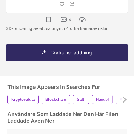
0
3D-rendering av ett saltmynt i 4 olika kameravinklar
Gratis nerladdning
This Image Appears In Searches For
Kryptovaluta
Blockchain
Salt-
Handel
Virtuel
Användare Som Laddade Ner Den Här Filen
Laddade Även Ner