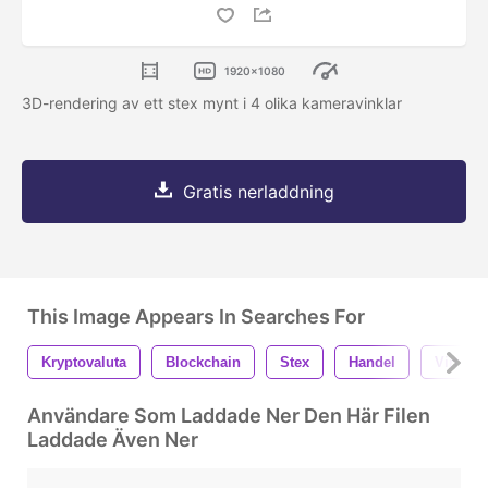
1920x1080
3D-rendering av ett stex mynt i 4 olika kameravinklar
Gratis nerladdning
This Image Appears In Searches For
Kryptovaluta
Blockchain
Stex
Handel
Virtuel
Användare Som Laddade Ner Den Här Filen
Laddade Även Ner