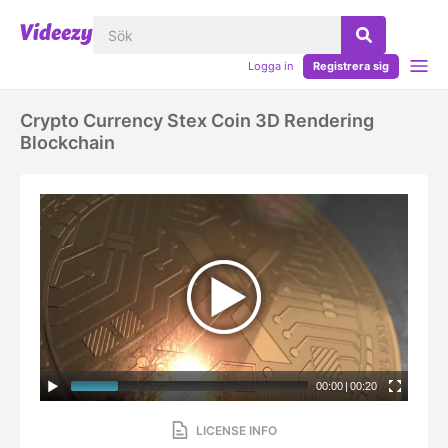
Logga in
Registrera sig
Crypto Currency Stex Coin 3D Rendering
Blockchain
00:00
|
00:20
LICENSE INFO