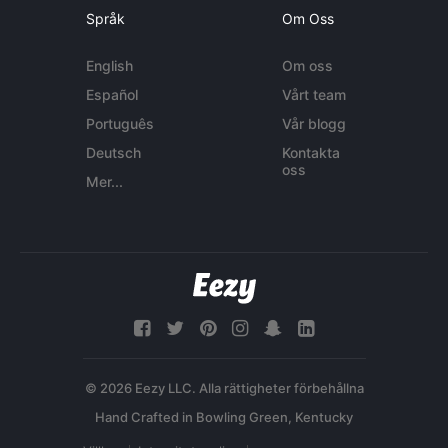
Språk
Om Oss
English
Om oss
Español
Vårt team
Português
Vår blogg
Deutsch
Kontakta
oss
Mer...
© 2026 Eezy LLC. Alla rättigheter förbehållna