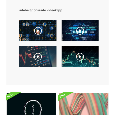
adobe Sponsrade videoklipp