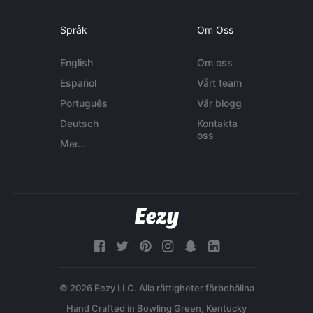
Språk
Om Oss
English
Om oss
Español
Vårt team
Português
Vår blogg
Deutsch
Kontakta
oss
Mer...
© 2026 Eezy LLC. Alla rättigheter förbehållna