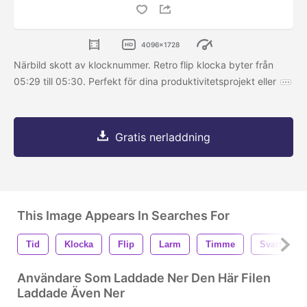
4096x1728
Närbild skott av klocknummer. Retro flip klocka byter från
05:29 till 05:30. Perfekt för dina produktivitetsprojekt eller
Gratis nerladdning
This Image Appears In Searches For
Tid
Klocka
Flip
Larm
Timme
Svart
Användare Som Laddade Ner Den Här Filen
Laddade Även Ner