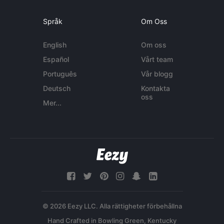
Språk
Om Oss
English
Om oss
Español
Vårt team
Português
Vår blogg
Deutsch
Kontakta
oss
Mer...
© 2026 Eezy LLC. Alla rättigheter förbehållna