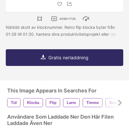
4096x1728
Närbild skott av klocknummer. Retro flip klocka byter från
01:29 till 01:30. hantera dina produktivitetsprojekt eller
Gratis nerladdning
This Image Appears In Searches For
Tid
Klocka
Flip
Larm
Timme
Svart
Användare Som Laddade Ner Den Här Filen
Laddade Även Ner