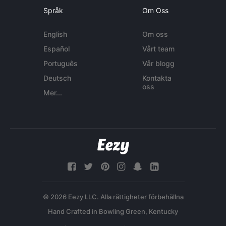
Språk
Om Oss
English
Om oss
Español
Vårt team
Português
Vår blogg
Deutsch
Kontakta
oss
Mer...
© 2026 Eezy LLC. Alla rättigheter förbehållna