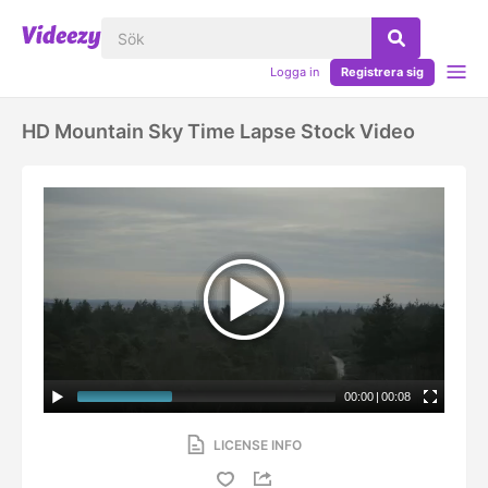
Logga in
Registrera sig
HD Mountain Sky Time Lapse Stock Video
00:00
|
00:08
LICENSE INFO